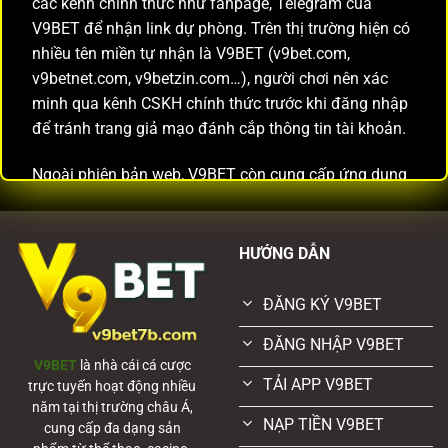
các kênh chính thức như fanpage, Telegram của
V9BET để nhận link dự phòng. Trên thị trường hiện có
nhiều tên miền tự nhận là V9BET (v9bet.com,
v9betnet.com, v9betzin.com…), người chơi nên xác
minh qua kênh CSKH chính thức trước khi đăng nhập
để tránh trang giả mạo đánh cắp thông tin tài khoản.
Ngoài phiên bản web, V9BET còn cung cấp ứng dụng
di động cho cả Android và iOS, giúp người chơi truy
cập ổn định hơn khi link web bị chặn cục bộ theo khu
vực.
HƯỚNG DẪN
Hướng dẫn đăng nhập V9BET chi tiết trên PC
ĐĂNG KÝ V9BET
và điện thoại
ĐĂNG NHẬP V9BET
Sau khi truy cập được link vào V9BET chính thức,
V9BET
là nhà cái cá cược
người chơi thực hiện đăng nhập theo các bước sau:
TẢI APP V9BET
trực tuyến hoạt động nhiều
năm tại thị trường châu Á,
Truy cập trang chủ V9BET qua link mới nhất đã
NẠP TIỀN V9BET
cung cấp đa dạng sản